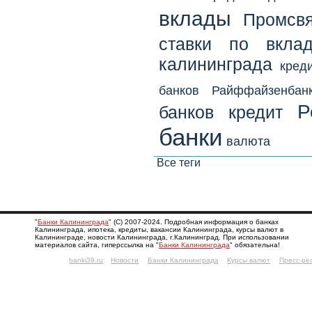
вклады
Промсвя
ставки по вкла
калининграда
кред
банков
Райффайзенбан
Р
банков
кредит
банки
валюта
Все теги
"
Банки Калининграда
" (С) 2007-2024. Подробная информация о банках
Калининграда, ипотека, кредиты, вакансии Калининграда, курсы валют в
Калининграде, новости Калининграда, г.Калининград. При использовании
материалов сайта, гиперссылка на "
Банки Калининграда
" обязательна!
banki39.ru
:
Новости
Банки Калининграда
Курсы валют
Пресс-ре