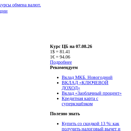
ации
Курс ЦБ на 07.08.26
1$ = 81.41
1€ = 94.06
Подробнее
Рекомендуем
Вклад МКБ. Новогодний
ВКЛАД «КЛЮЧЕВОЙ
ДОХОД»
Вклад «Заоблачный процент»
Кредитная карта с
суперкэшбэком
Полезно знать
Купить со скидкой 13 %: как
получить налоговый вычет и