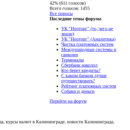
42% (611 голосов)
Всего голосов: 1455
Все опросы
Последние темы форума
УК "Неоторг" (то, чего не
знали)
УК "Неоторг" (Аналитика)
Чистка платежных систем
Международные системы и
санкции
Терминалы
Сбербанк наколол
Кто берет кредиты?
С каким банком лучше
путешествовать?
Рейтинг платежных систем
Собаки и деньги
Перейти на форум
да, курсы валют в Калининграде, новости Калининграда,