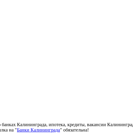
о банках Калининграда, ипотека, кредиты, вакансии Калинингра
лка на "
Банки Калининграда
" обязательна!