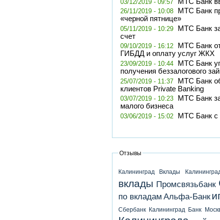
МТС Банк в
03/12/2019 - 09:57
МТС Банк пр
26/11/2019 - 10:08
«черной пятнице»
МТС Банк з
05/11/2019 - 10:29
счет
МТС Банк о
09/10/2019 - 16:12
ГИБДД и оплату услуг ЖКХ
МТС Банк у
23/09/2019 - 10:44
получения беззалогового за
МТС Банк о
25/07/2019 - 11:37
клиентов Private Banking
МТС Банк з
03/07/2019 - 10:23
малого бизнеса
МТС Банк с
03/06/2019 - 15:02
Отзывы
Калининград
Вклады Калинингра
вклады
Промсвязьбанк
и
по вкладам
Альфа-Банк
Сбербанк Калининград
Банк Моск