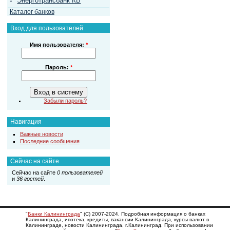
Энерготрансбанк КБ
Каталог банков
Вход для пользователей
Имя пользователя:
*
Пароль:
*
Забыли пароль?
Навигация
Важные новости
Последние сообщения
Сейчас на сайте
Сейчас на сайте
0 пользователей
и
36 гостей
.
"
Банки Калининграда
" (С) 2007-2024. Подробная информация о банках
Калининграда, ипотека, кредиты, вакансии Калининграда, курсы валют в
Калининграде, новости Калининграда, г.Калининград. При использовании