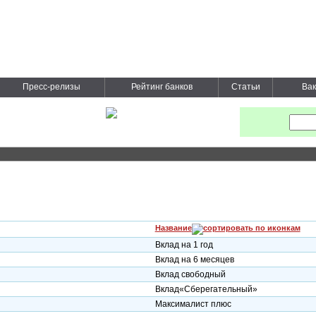
Пресс-релизы
Рейтинг банков
Статьи
Вак
Название
Вклад на 1 год
Вклад на 6 месяцев
Вклад свободный
Вклад«Сберегательный»
Максималист плюс