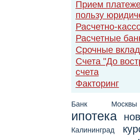
Прием платеже
пользу юридич
Расчетно-касс
Расчетные бан
Срочные вкла
Счета "До вост
счета
Факторинг
Банк Москвы
ипотека
но
ку
Калининград