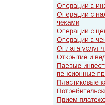
Операции с ин
Операции с на
чеками
Операции с це
Операции с че
Оплата услуг 
Открытие и ве
Паевые инвес
пенсионные п
Пластиковые к
Потребительск
Прием платеж