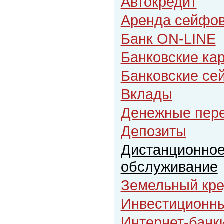
Автокредит
Аренда сейфов
Банк ON-LINE
Банковские ка
Банковские с
Вклады
Денежные пер
Депозиты
Дистанционное
обслуживание
Земельный кре
Инвестиционн
Интернет-банк