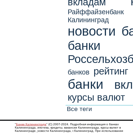
вкладам
Райффайзенбанк
Калининград
новости б
банки К
Россельхоз
рейтинг
банков
банки
вк
курсы валют
Все теги
"
Банки Калининграда
" (С) 2007-2024. Подробная информация о банках
Калининграда, ипотека, кредиты, вакансии Калининграда, курсы валют в
Калининграде, новости Калининграда, г.Калининград. При использовании