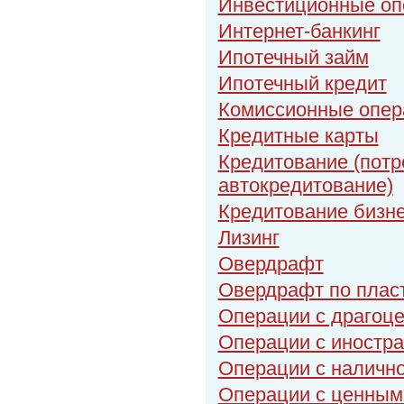
Инвестиционные оп
Интернет-банкинг
Ипотечный займ
Ипотечный кредит
Комиссионные опер
Кредитные карты
Кредитование (потр
автокредитование)
Кредитование бизн
Лизинг
Овердрафт
Овердрафт по плас
Операции с драгоц
Операции с иностр
Операции с налично
Операции с ценным