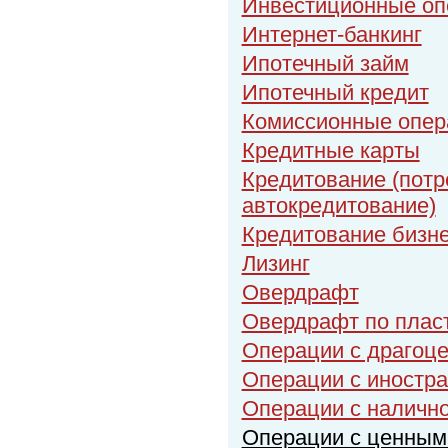
Инвестиционные оп
Интернет-банкинг
Ипотечный займ
Ипотечный кредит
Комиссионные опер
Кредитные карты
Кредитование (потр
автокредитование)
Кредитование бизн
Лизинг
Овердрафт
Овердрафт по плас
Операции с драгоц
Операции с иностр
Операции с налично
Операции с ценным