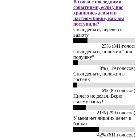
В связи с последними
событиями, если у вас
хранились деньги в
частном банке, как вы
поступили?
Снял деньги, перевел в
валюту
23% (341 голос)
Снял деньги, положил "под
подушку"
8% (119 голосов)
Снял деньги, положил в
госбанк
6% (85 голосов)
Ничего не делал. Верю
своему банку!
21% (299 голосов)
У меня нет лишних денег в
банках
42% (611 голосов)