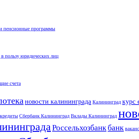
и пенсионные программы
 в пользу юридических лиц
ущие счета
потека
новости калининграда
курс 
Калининград
нов
кредиты
Сбербанк Калининград
Вклады Калининград
лининграда
Россельхозбанк
банк
вакан