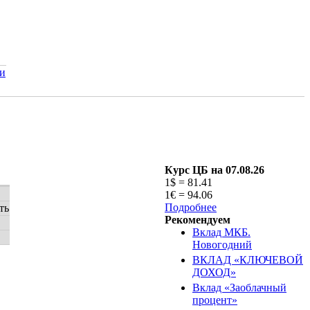
и
Курс ЦБ на 07.08.26
1$ = 81.41
1€ = 94.06
Подробнее
ть
Рекомендуем
Вклад МКБ.
Новогодний
ВКЛАД «КЛЮЧЕВОЙ
ДОХОД»
Вклад «Заоблачный
процент»