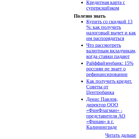
Кредитная карта с
суперкэшбэком
Полезно знать
Купить со скидкой 13
%: как получить
налоговый вычет и как
им распорядиться
Что рассмотреть
валютным вкладчикам,
когда ставки падают
Райффайзенбанк: 15%
россиян не знает о
рефинансировании
Как получить кредит.
Советы от
Центробанка
Денис Павлов,
директор ООО
«ФинФлагман» -
представителя АО
«Финам» в г.
Калининграде
Читать дальше