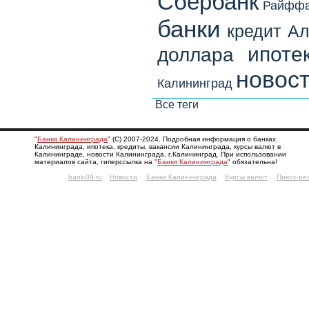
Сбербанк
Райффа
банки
кредит
Ал
ипоте
доллара
новост
Калининград
Все теги
"
Банки Калининграда
" (С) 2007-2024. Подробная информация о банках
Калининграда, ипотека, кредиты, вакансии Калининграда, курсы валют в
Калининграде, новости Калининграда, г.Калининград. При использовании
материалов сайта, гиперссылка на "
Банки Калининграда
" обязательна!
banki39.ru
:
Новости
Банки Калининграда
Курсы валют
Пресс-ре