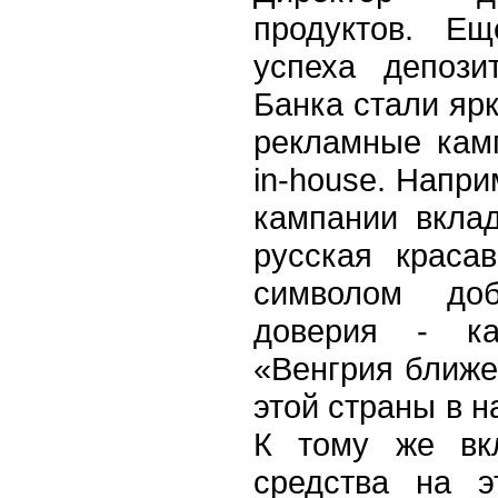
продуктов. Е
успеха депози
Банка стали яр
рекламные кам
in-house. Напр
кампании вкла
русская краса
символом до
доверия - ка
«Венгрия ближе
этой страны в 
К тому же вкл
средства на 