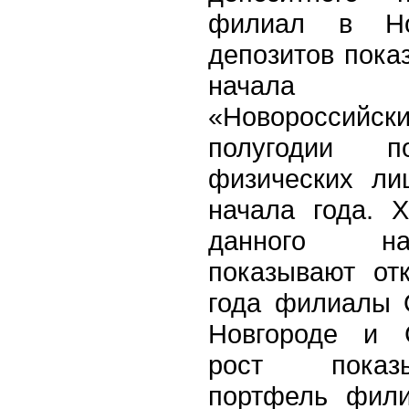
филиал в Но
депозитов пока
начала 
«Новороссийск
полугодии п
физических ли
начала года. 
данного на
показывают от
года филиалы 
Новгороде и 
рост показ
портфель фили