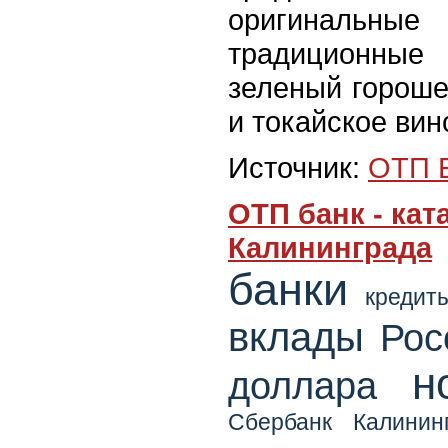
оригиналь
традиционные 
зеленый гороше
и токайское вин
Источник:
ОТП 
ОТП банк - кат
Калининграда
банки
кредит
вклады
Рос
н
доллара
Сбербанк Калинин