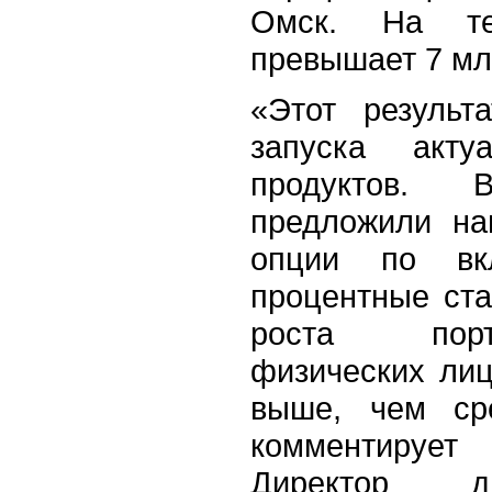
Омск. На т
превышает 7 мл
«Этот результ
запуска акт
продуктов.
предложили на
опции по вк
процентные ста
роста порт
физических ли
выше, чем ср
комментируе
Директор д