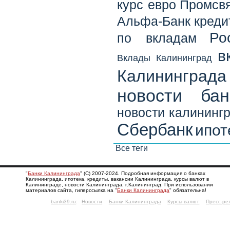
курс евро
Промсвя
Альфа-Банк
креди
Ро
по вкладам
в
Вклады Калининград
Калининграда
новости бан
новости калининг
Сбербанк
ипот
Все теги
"
Банки Калининграда
" (С) 2007-2024. Подробная информация о банках
Калининграда, ипотека, кредиты, вакансии Калининграда, курсы валют в
Калининграде, новости Калининграда, г.Калининград. При использовании
материалов сайта, гиперссылка на "
Банки Калининграда
" обязательна!
banki39.ru
:
Новости
Банки Калининграда
Курсы валют
Пресс-ре