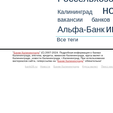
н
Калининград
вакансии банков
и
Альфа-Банк
Все теги
"
Банки Калининграда
" (С) 2007-2024. Подробная информация о банках
Калининграда, ипотека, кредиты, вакансии Калининграда, курсы валют в
Калининграде, новости Калининграда, г.Калининград. При использовании
материалов сайта, гиперссылка на "
Банки Калининграда
" обязательна!
banki39.ru
:
Новости
Банки Калининграда
Курсы валют
Пресс-ре