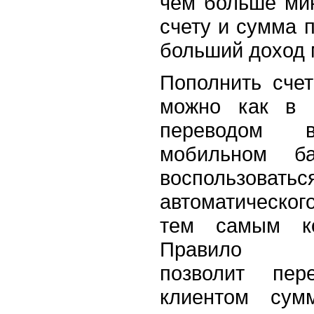
чем больше ми
счету и сумма п
больший доход 
Пополнить счет
можно как в 
переводом 
мобильном б
воспользов
автоматическо
тем самым ко
Правило "П
позволит пер
клиентом сум