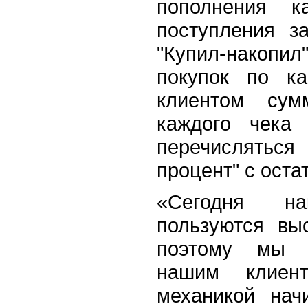
пополнения к
поступления з
"Купил-накоп
покупок по к
клиентом су
каждого чека 
перечисляться
процент" с оста
«Сегодня на
пользуются вы
поэтому мы 
нашим клиен
механикой нач