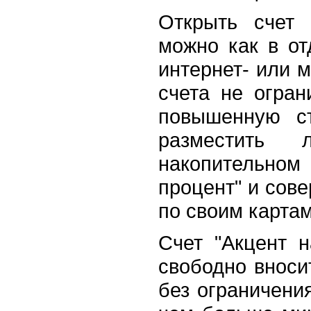
Открыть счет 
можно как в от
интернет- или 
счета не огран
повышенную ст
разместить
накопительно
процент" и сов
по своим карта
Счет "Акцент н
свободно вноси
без ограничения