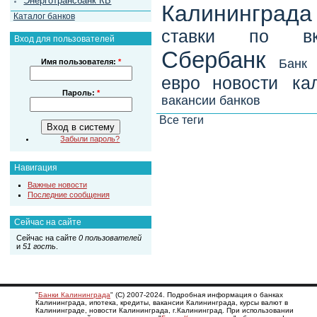
Энерготрансбанк КБ
Калининграда
Каталог банков
ставки по вк
Вход для пользователей
Сбербанк
Банк
Имя пользователя:
*
евро
новости ка
Пароль:
*
вакансии банков
Все теги
Забыли пароль?
Навигация
Важные новости
Последние сообщения
Сейчас на сайте
Сейчас на сайте
0 пользователей
и
51 гость
.
"
Банки Калининграда
" (С) 2007-2024. Подробная информация о банках
Калининграда, ипотека, кредиты, вакансии Калининграда, курсы валют в
Калининграде, новости Калининграда, г.Калининград. При использовании