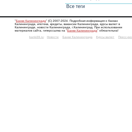
Все теги
"
Банки Калининграда
" (С) 2007-2024. Подробная информация о банках
Калининграда, ипотека, кредиты, вакансии Калининграда, курсы валют в
Калининграде, новости Калининграда, г.Калининград. При использовании
материалов сайта, гиперссылка на "
Банки Калининграда
" обязательна!
banki39.ru
:
Новости
Банки Калининграда
Курсы валют
Пресс-ре