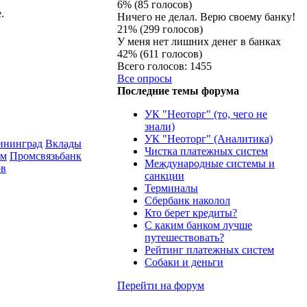
6% (85 голосов)
.
Ничего не делал. Верю своему банку!
21% (299 голосов)
У меня нет лишних денег в банках
42% (611 голосов)
Всего голосов: 1455
Все опросы
Последние темы форума
УК "Неоторг" (то, чего не
знали)
УК "Неоторг" (Аналитика)
ининград
Вклады
Чистка платежных систем
ам
Промсвязьбанк
Международные системы и
ов
санкции
Терминалы
Сбербанк наколол
Кто берет кредиты?
С каким банком лучше
путешествовать?
Рейтинг платежных систем
Собаки и деньги
Перейти на форум