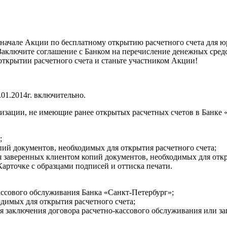
начале Акции по бесплатному открытию расчетного счета для 
ключите соглашение с Банком на перечисление денежных средст
ткрытии расчетного счета и станьте участником Акции!
.01.2014г. включительно.
изации, не имеющие ранее открытых расчетных счетов в Банке 
;
пий документов, необходимых для открытия расчетного счета;
я заверенных клиентом копий документов, необходимых для откр
Карточке с образцами подписей и оттиска печати.
ассового обслуживания Банка «Санкт-Петербург»;
одимых для открытия расчетного счета;
ля заключения договора расчетно-кассового обслуживания или за