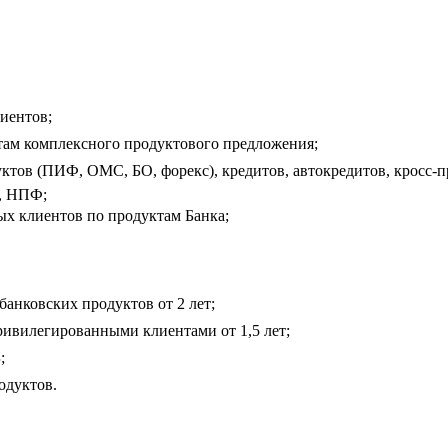
иентов;
ам комплексного продуктового предложения;
тов (ПИФ, ОМС, БО, форекс), кредитов, автокредитов, кросс-
к, НПФ;
х клиентов по продуктам Банка;
анковских продуктов от 2 лет;
ривилегированными клиентами от 1,5 лет;
;
одуктов.