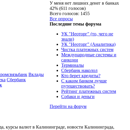
У меня нет лишних денег в банках
42% (611 голосов)
Всего голосов: 1455
Все опросы
Последние темы форума
УК "Неоторг" (то, чего не
знали)
УК "Неоторг" (Аналитика)
Чистка платежных систем
Международные системы и
санкции
Терминалы
Сбербанк наколол
ромсвязьбанк
Вклады
Кто берет кредиты?
ека
Сбербанк
С каким банком лучше
к
путешествовать?
Рейтинг платежных систем
Собаки и деньги
Перейти на форум
да, курсы валют в Калининграде, новости Калининграда,