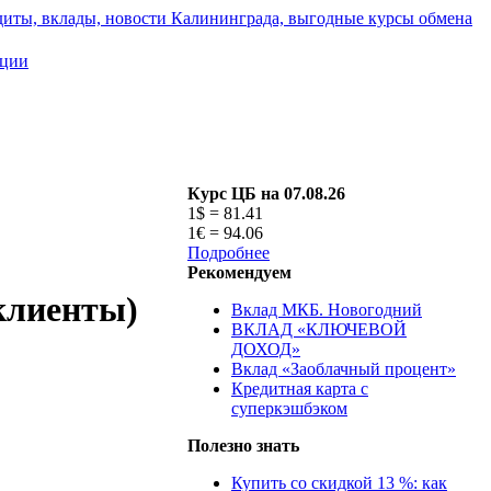
ации
Курс ЦБ на 07.08.26
1$ = 81.41
1€ = 94.06
Подробнее
Рекомендуем
клиенты)
Вклад МКБ. Новогодний
ВКЛАД «КЛЮЧЕВОЙ
ДОХОД»
Вклад «Заоблачный процент»
Кредитная карта с
суперкэшбэком
Полезно знать
Купить со скидкой 13 %: как