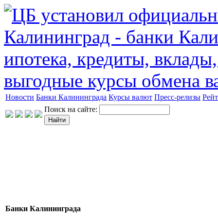
Новости
Банки Калининграда
Курсы валют
Пресс-релизы
Рейт
Поиск на сайте:
Банки Калининграда