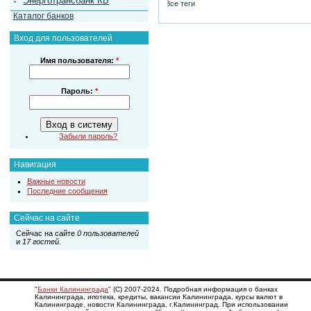
Энерготрансбанк КБ
Все теги
Каталог банков
Вход для пользователей
Имя пользователя:
*
Пароль:
*
Забыли пароль?
Навигация
Важные новости
Последние сообщения
Сейчас на сайте
Сейчас на сайте
0 пользователей
и
17 гостей
.
"
Банки Калининграда
" (С) 2007-2024. Подробная информация о банках
Калининграда, ипотека, кредиты, вакансии Калининграда, курсы валют в
Калининграде, новости Калининграда, г.Калининград. При использовании