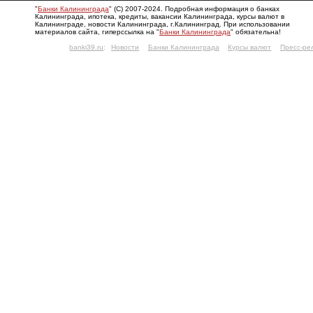
"
Банки Калининграда
" (С) 2007-2024. Подробная информация о банках
Калининграда, ипотека, кредиты, вакансии Калининграда, курсы валют в
Калининграде, новости Калининграда, г.Калининград. При использовании
материалов сайта, гиперссылка на "
Банки Калининграда
" обязательна!
banki39.ru
:
Новости
Банки Калининграда
Курсы валют
Пресс-ре