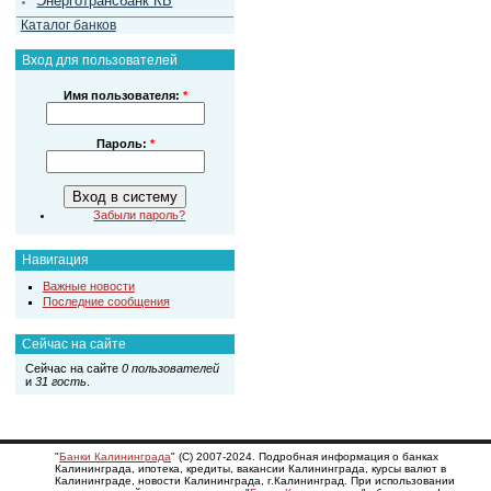
Энерготрансбанк КБ
Каталог банков
Вход для пользователей
Имя пользователя:
*
Пароль:
*
Забыли пароль?
Навигация
Важные новости
Последние сообщения
Сейчас на сайте
Сейчас на сайте
0 пользователей
и
31 гость
.
"
Банки Калининграда
" (С) 2007-2024. Подробная информация о банках
Калининграда, ипотека, кредиты, вакансии Калининграда, курсы валют в
Калининграде, новости Калининграда, г.Калининград. При использовании