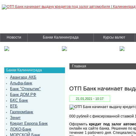
Новости
Банки Калининграда
Курсы валют
Главная
Банки Калининграда
Авангард АКБ
Альфа-банк
ОТП Банк начинает выда
Банк "Открытие"
Банк ДОМ.РФ
21.01.2021 - 10:17
БКС Банк
ВТБ
Газпромбанк
000 рублей с фиксированной ставкой 
Зенит
Кредит Европа Банк
Оформить
кредит под залог автом
онлайн на сайте банка. Решение по к
ЛОКО-Банк
течение 1 рабочего дня. Специалист
МОРСКОЙ Банк