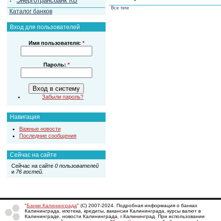
Энерготрансбанк КБ
Все теги
Каталог банков
Вход для пользователей
Имя пользователя:
*
Пароль:
*
Забыли пароль?
Навигация
Важные новости
Последние сообщения
Сейчас на сайте
Сейчас на сайте
0 пользователей
и
76 гостей
.
"
Банки Калининграда
" (С) 2007-2024. Подробная информация о банках
Калининграда, ипотека, кредиты, вакансии Калининграда, курсы валют в
Калининграде, новости Калининграда, г.Калининград. При использовании