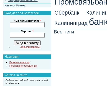
Промсвязьбан
Энерготрансбанк КБ
Каталог банков
Сбербанк Калинин
Вход для пользователей
бан
Имя пользователя:
*
Калининград
Все теги
Пароль:
*
Забыли пароль?
Навигация
Важные новости
Последние сообщения
Сейчас на сайте
Сейчас на сайте
0 пользователей
и
84 гостя
.