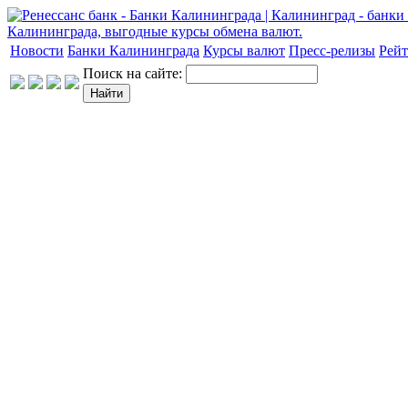
Новости
Банки Калининграда
Курсы валют
Пресс-релизы
Рейт
Поиск на сайте: