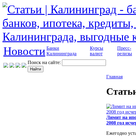
Новости
Банки
Курсы
Пресс-
Калининграда
валют
релизы
Поиск на сайте:
Главная
Стать
Лимит на ип
2008 год исч
Ежегодно уст