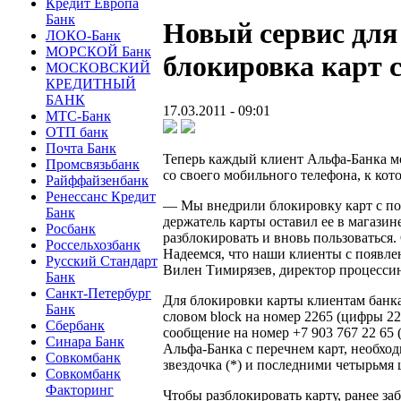
Кредит Европа
Банк
Новый сервис для
ЛОКО-Банк
МОРСКОЙ Банк
блокировка карт
МОСКОВСКИЙ
КРЕДИТНЫЙ
БАНК
17.03.2011 - 09:01
МТС-Банк
ОТП банк
Почта Банк
Теперь каждый клиент Альфа-Банка м
Промсвязьбанк
со своего мобильного телефона, к ко
Райффайзенбанк
Ренессанс Кредит
— Мы внедрили блокировку карт с по
Банк
держатель карты оставил ее в магазине
Росбанк
разблокировать и вновь пользоваться
Россельхозбанк
Надеемся, что наши клиенты с появлен
Русский Стандарт
Вилен Тимирязев, директор процесси
Банк
Санкт-Петербург
Для блокировки карты клиентам бан
Банк
словом block на номер 2265 (цифры 22
Сбербанк
сообщение на номер +7 903 767 22 65 
Синара Банк
Альфа-Банка с перечнем карт, необхо
Совкомбанк
звездочка (*) и последними четырьмя
Совкомбанк
Факторинг
Чтобы разблокировать карту, ранее 