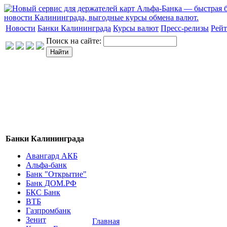
Новости
Банки Калининграда
Курсы валют
Пресс-релизы
Рейт
Поиск на сайте:
Банки Калининграда
Авангард АКБ
Альфа-банк
Банк "Открытие"
Банк ДОМ.РФ
БКС Банк
ВТБ
Газпромбанк
Зенит
Главная