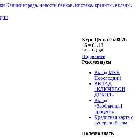
ации
Курс ЦБ на 05.08.26
1$ = 81.13
1€ = 93.58
Подробнее
Рекомендуем
Вклад МКБ.
Новогодний
ВКЛАД
«КЛЮЧЕВОЙ
ДОХОД»
Вклад
«Заоблачный
процент»
Кредитная карта с
суперкэшбэком
Полезно знать