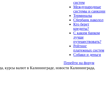
систем
Международные
системы и санкции
Терминалы
Сбербанк наколол
Кто берет
кредиты?
С каким банком
лучше
путешествовать?
Рейтинг
платежных систем
Собаки и деньги
Перейти на форум
да, курсы валют в Калининграде, новости Калининграда,