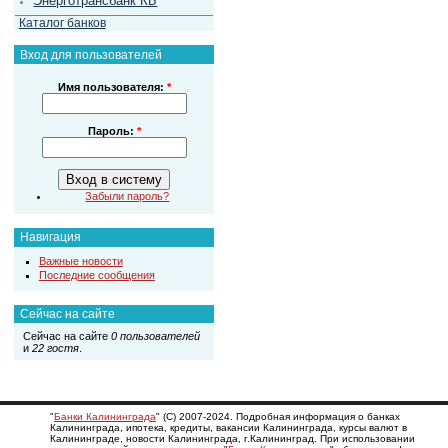
Энерготрансбанк КБ
Каталог банков
Вход для пользователей
Имя пользователя:
*
Пароль:
*
Забыли пароль?
Навигация
Важные новости
Последние сообщения
Сейчас на сайте
Сейчас на сайте
0 пользователей
и
22 гостя
.
"
Банки Калининграда
" (С) 2007-2024. Подробная информация о банках
Калининграда, ипотека, кредиты, вакансии Калининграда, курсы валют в
Калининграде, новости Калининграда, г.Калининград. При использовании