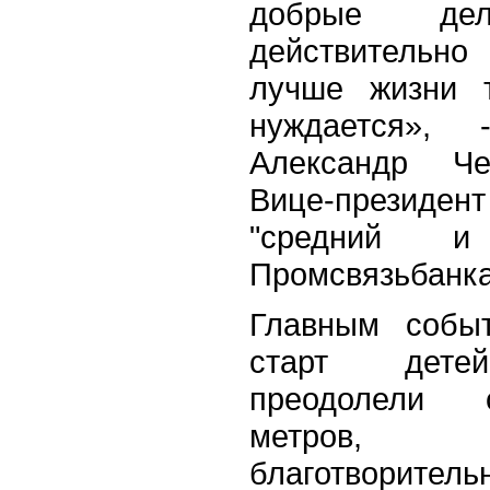
добрые де
действительно
лучше жизни т
нуждается», 
Александр Че
Вице-президент
"средний и
Промсвязьбанка
Главным событ
старт детей
преодолели 
метров, 
благотворител