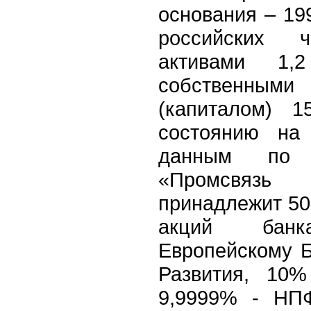
основания – 19
российских 
активами 1
собственн
(капиталом) 
состоянию на 
данным по 
«Промсвязь
принадлежит 5
акций бан
Европейскому Б
Развития, 10
9,9999% - Н