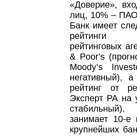
«Доверие», вх
лиц, 10% – ПА
Банк имеет сл
рейтинги 
рейтинговых аге
& Poor's (прогн
Moody's Invest
негативный), 
рейтинг от ре
Эксперт РА на 
стабильный
занимает 10-е 
крупнейших бан