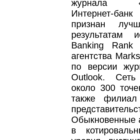
журнала «Ко
Интернет-ба
признан лу
результатам и
Banking Rank 
агентства Mark
по версии жур
Outlook. Сеть
около 300 точе
также филиал
представит
Обыкновенные 
в котироваль