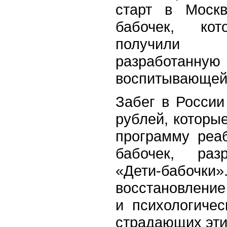
старт в Моск
бабочек, к
получили 
разработанную
воспитывающей 
Забег в России
рублей, которы
программу реа
бабочек, раз
«Дети-бабоч
восстановление
и психологичес
страдающих эти