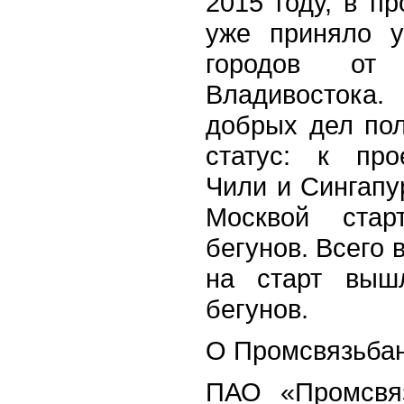
2015 году, в п
уже приняло у
городов от
Владивостока.
добрых дел по
статус: к про
Чили и Сингапу
Москвой стар
бегунов. Всего 
на старт выш
бегунов.
О Промсвязьба
ПАО «Промсвяз