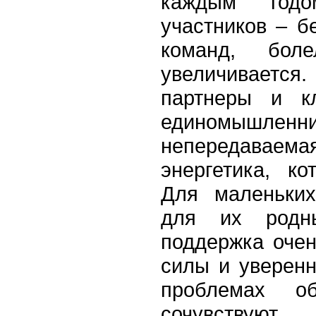
каждым годо
участников – б
команд, бол
увеличивается.
партнеры и к
единомышл
непередаваема
энергетика, ко
Для маленьких
для их родн
поддержка очен
силы и уверенн
проблемах о
сочувствуют