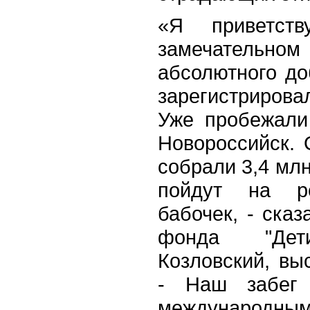
«Я приветст
замечательном 
абсолютного до
зарегистриров
Уже пробежали
Новороссийск.
собрали 3,4 млн
пойдут на ре
бабочек, - сказ
фонда "Дети
Козловский, вы
- Наш забег 
международн