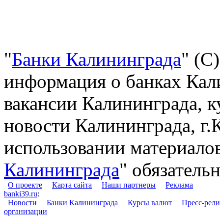
"
Банки Калининграда
" (С
информация о банках Кали
вакансии Калининграда, к
новости Калининграда, г.
использовании материалов
Калининграда
" обязательн
О проекте
Карта сайта
Наши партнеры
Реклама
banki39.ru
:
Новости
Банки Калининграда
Курсы валют
Пресс-рел
организации