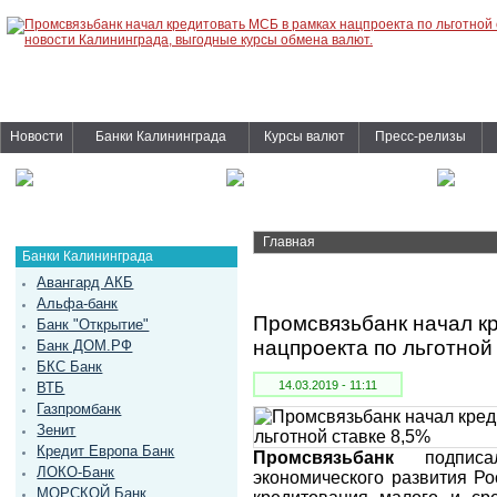
Новости
Банки Калининграда
Курсы валют
Пресс-релизы
Главная
Банки Калининграда
Авангард АКБ
Альфа-банк
Промсвязьбанк начал к
Банк "Открытие"
нацпроекта по льготной
Банк ДОМ.РФ
БКС Банк
14.03.2019 - 11:11
ВТБ
Газпромбанк
Зенит
Кредит Европа Банк
Промсвязьбанк
подписал
ЛОКО-Банк
экономического развития Ро
МОРСКОЙ Банк