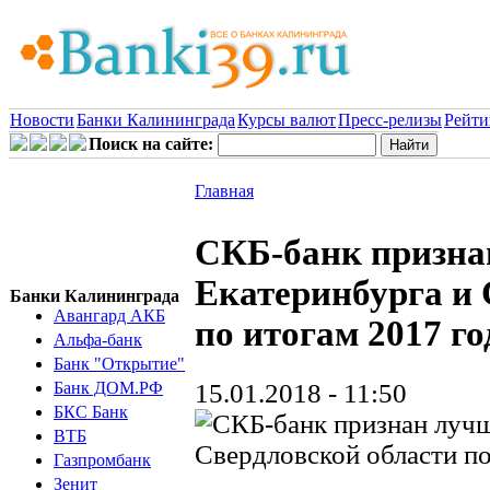
Новости
Банки Калининграда
Курсы валют
Пресс-релизы
Рейти
Поиск на сайте:
Главная
СКБ-банк призна
Екатеринбурга и 
Банки Калининграда
Авангард АКБ
по итогам 2017 го
Альфа-банк
Банк "Открытие"
15.01.2018 - 11:50
Банк ДОМ.РФ
БКС Банк
ВТБ
Газпромбанк
Зенит