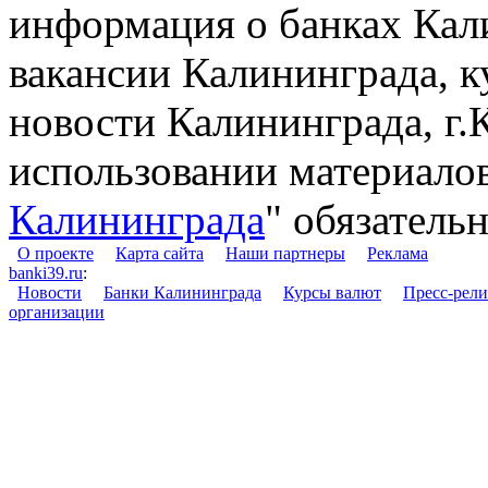
информация о банках Кали
вакансии Калининграда, к
новости Калининграда, г.
использовании материалов
Калининграда
" обязательн
О проекте
Карта сайта
Наши партнеры
Реклама
banki39.ru
:
Новости
Банки Калининграда
Курсы валют
Пресс-рел
организации